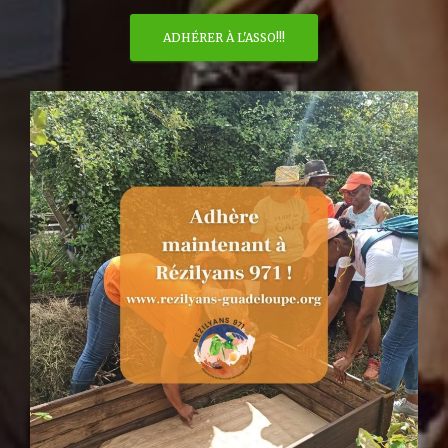
ADHÉRER À L'ASSO!!!