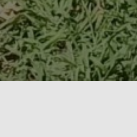
Pourquoi Rézilyans 971?
Face aux enjeux environnementaux et sociétaux
des générations actuelles et futures, les
territoires insulaires tels que la Guadeloupe