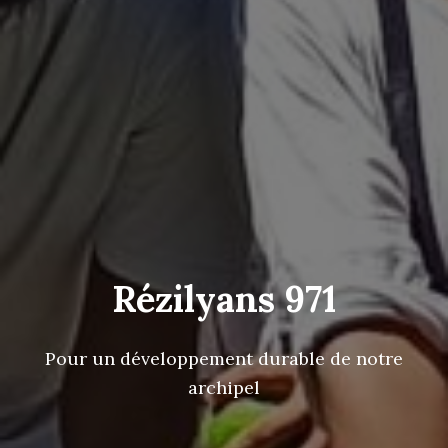
Rézilyans 971
Pour un développement durable de notre
archipel