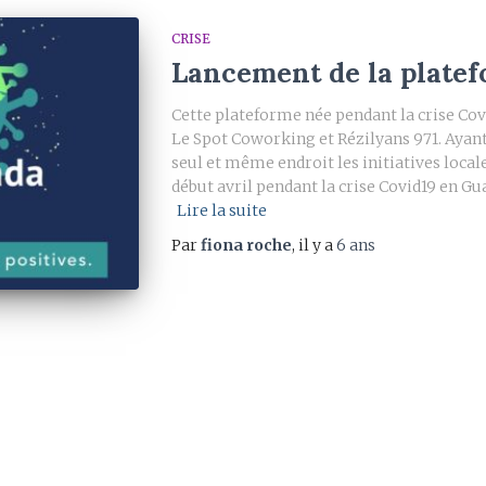
CRISE
Lancement de la plate
Cette plateforme née pendant la crise Covi
Le Spot Coworking et Rézilyans 971. Ayant
seul et même endroit les initiatives locale
début avril pendant la crise Covid19 en Gua
Lire la suite
Par
fiona roche
, il y a
6 ans