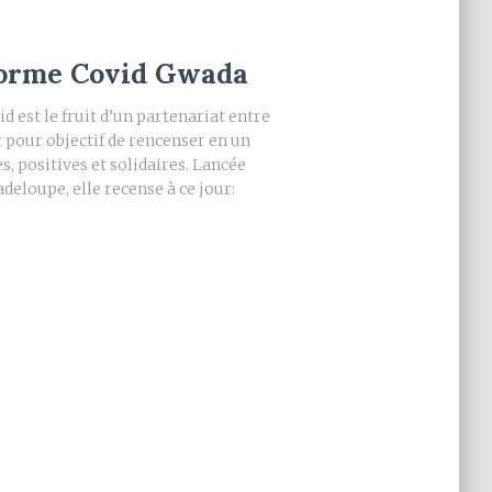
forme Covid Gwada
d est le fruit d’un partenariat entre
 pour objectif de rencenser en un
s, positives et solidaires. Lancée
deloupe, elle recense à ce jour: