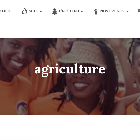
CUEIL
AGIR
L’ÉCOLIEU
NOS EVENTS
agriculture